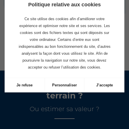
Politique relative aux cookies
Ce site utilise des cookies afin d’améliorer votre
expérience et optimiser notre site et ses services. Les
cookies sont des fichiers textes qui sont déposés sur
votre ordinateur. Certains d’entre eux sont
indispensables au bon fonctionnement du site, d’autres
Voir tous nos programmes
analysent la façon dont vous utilisez le site. Afin de
poursuivre la navigation sur notre site, vous devez
accepter ou refuser l’utilisation des cookies.
Vous souhaitez vendre un
Je refuse
Personnaliser
J’accepte
terrain ?
Ou estimer sa valeur ?