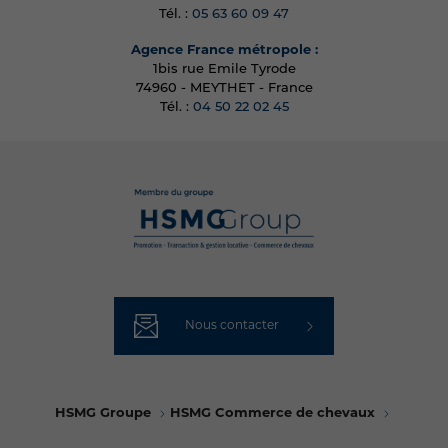
Tél. :
05 63 60 09 47
Agence France métropole :
1bis rue Emile Tyrode
74960 - MEYTHET - France
Tél. :
04 50 22 02 45
Nous contacter
HSMG Groupe
HSMG Commerce de chevaux