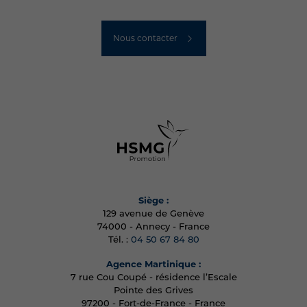
Nous contacter
Siège :
129 avenue de Genève
74000 - Annecy - France
Tél. :
04 50 67 84 80
Agence Martinique :
7 rue Cou Coupé - résidence l’Escale
Pointe des Grives
97200 - Fort-de-France - France