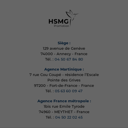
Siège :
129 avenue de Genève
74000 - Annecy - France
Tél. :
04 50 67 84 80
Agence Martinique :
7 rue Cou Coupé - résidence l’Escale
Pointe des Grives
97200 - Fort-de-France - France
Tél. :
05 63 60 09 47
Agence France métropole :
1bis rue Emile Tyrode
74960 - MEYTHET - France
Tél. :
04 50 22 02 45