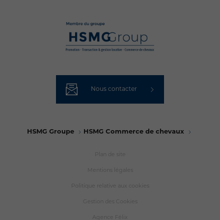
Nous contacter
HSMG Groupe
HSMG Commerce de chevaux
Plan de site
Mentions légales
Politique relative aux cookies
Gestion des Cookies
Agence Félix