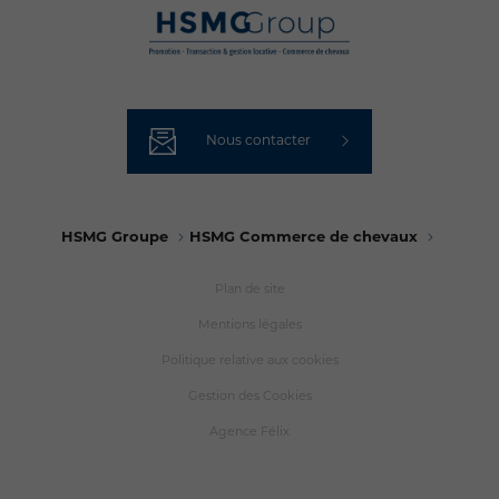
Nous contacter
HSMG Groupe
HSMG Commerce de chevaux
Plan de site
Mentions légales
Politique relative aux cookies
Gestion des Cookies
Agence Félix