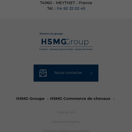
74960 - MEYTHET - France
Tél. :
04 50 22 02 45
Nous contacter
HSMG Groupe
HSMG Commerce de chevaux
Plan de site
Mentions légales
Politique relative aux cookies